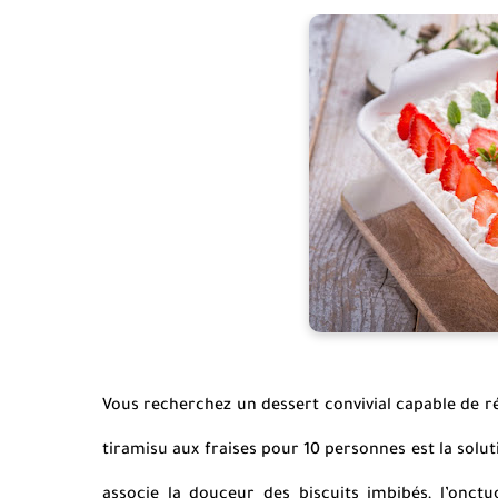
Vous recherchez un dessert convivial capable de r
tiramisu aux fraises pour 10 personnes est la solutio
associe la douceur des biscuits imbibés, l’onct