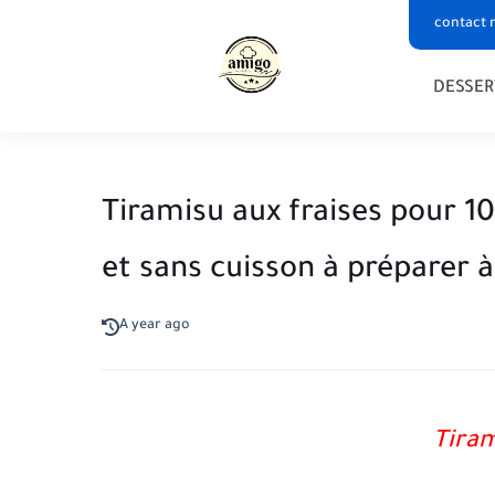
contact 
DESSER
Tiramisu aux fraises pour 10 
et sans cuisson à préparer à
A year ago
Tiram