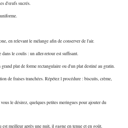
es d'œufs sucrés.
 uniforme.
.
e, en relevant le mélange afin de conserver de l'air.
e dans le coulis : un aller-retour est suffisant.
grand plat de forme rectangulaire ou d'un plat destiné au gratin.
on de fraises tranchées. Répétez l procédure : biscuits, crème,
 vous le désirez, quelques petites meringues pour ajouter du
 est meilleur après une nuit, il gagne en tenue et en goût.