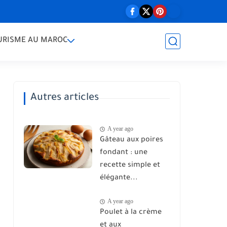
URISME AU MAROC
Autres articles
A year ago
Gâteau aux poires
fondant : une
recette simple et
élégante...
A year ago
Poulet à la crème
et aux