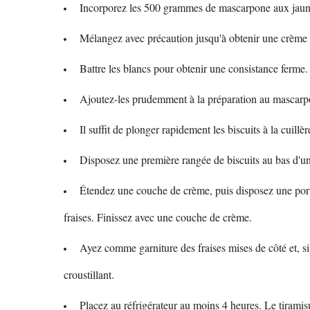
Incorporez les 500 grammes de mascarpone aux jaun
Mélangez avec précaution jusqu'à obtenir une crème
Battre les blancs pour obtenir une consistance ferme
Ajoutez-les prudemment à la préparation au mascarpon
Il suffit de plonger rapidement les biscuits à la cuillèr
Disposez une première rangée de biscuits au bas d'un 
Étendez une couche de crème, puis disposez une porti
fraises. Finissez avec une couche de crème.
Ayez comme garniture des fraises mises de côté et, si
croustillant.
Placez au réfrigérateur au moins 4 heures. Le tiramisu