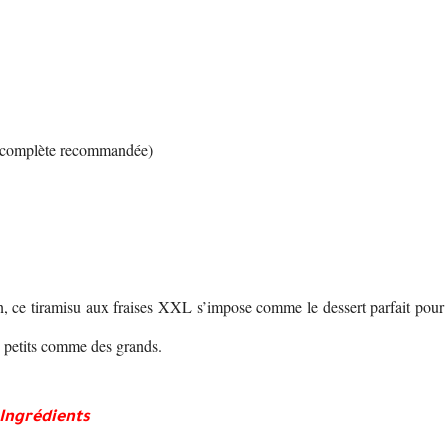
it complète recommandée)
tion, ce tiramisu aux fraises XXL s’impose comme le dessert parfait pour
es petits comme des grands.
Ingrédients