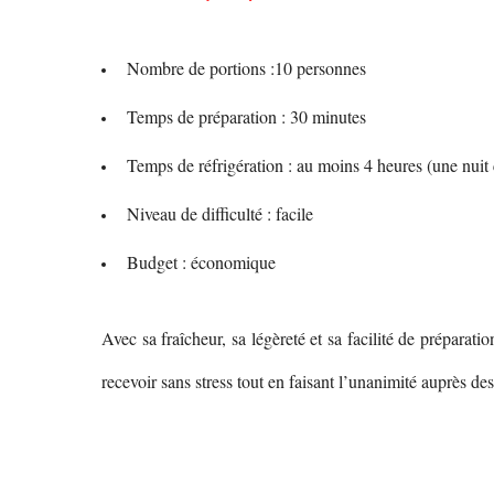
Nombre de portions :10 personnes
Temps de préparation : 30 minutes
Temps de réfrigération : au moins 4 heures (une nu
Niveau de difficulté : facile
Budget : économique
Avec sa fraîcheur, sa légèreté et sa facilité de prépara
recevoir sans stress tout en faisant l’unanimité auprès d