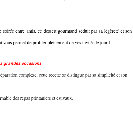
e soirée entre amis, ce dessert gourmand séduit par sa légèreté et son
qui vous permet de profiter pleinement de vos invités le jour J.
es grandes occasions
aration complexe, cette recette se distingue par sa simplicité et son
rnable des repas printaniers et estivaux.