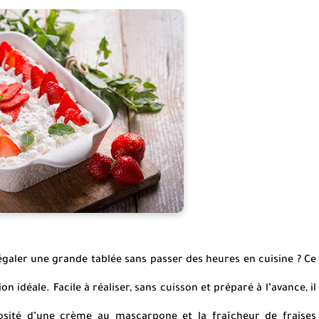
égaler une grande tablée sans passer des heures en cuisine ? Ce
n idéale. Facile à réaliser, sans cuisson et préparé à l’avance, il
uosité d’une crème au mascarpone et la fraîcheur de fraises