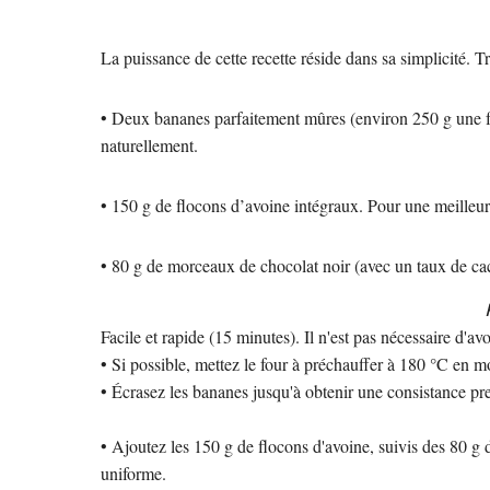
La puissance de cette recette réside dans sa simplicité. Tr
• Deux bananes parfaitement mûres (environ 250 g une foi
naturellement.
• 150 g de flocons d’avoine intégraux. Pour une meilleure
• 80 g de morceaux de chocolat noir (avec un taux de cac
Facile et rapide (15 minutes). Il n'est pas nécessaire d'a
• Si possible, mettez le four à préchauffer à 180 °C en m
• Écrasez les bananes jusqu'à obtenir une consistance pr
• Ajoutez les 150 g de flocons d'avoine, suivis des 80 g
uniforme.