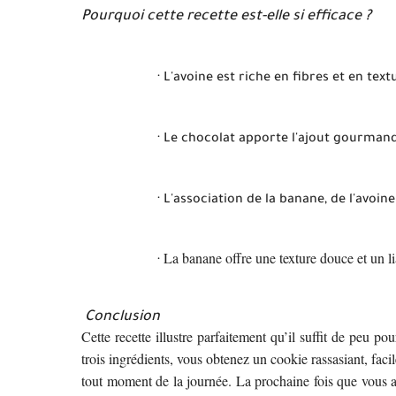
Pourquoi cette recette est-elle si efficace ?
·
L'avoine est riche en fibres et en text
·
Le chocolat apporte l'ajout gourmand 
·
L'association de la banane, de l'avoin
La banane offre une texture douce et un li
·
Conclusion
Cette recette illustre parfaitement qu’il suffit de peu 
trois ingrédients, vous obtenez un cookie rassasiant, faci
tout moment de la journée. La prochaine fois que vous a