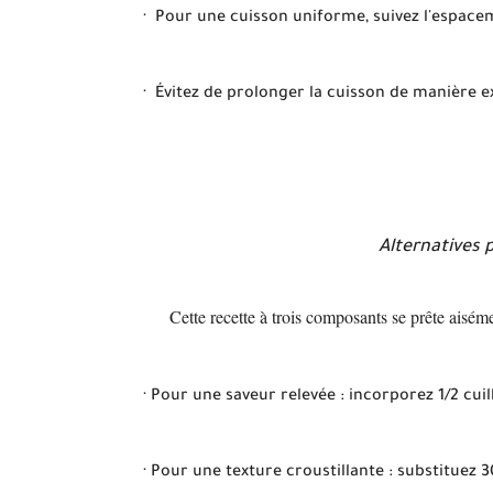
·
Pour une cuisson uniforme, suivez l'espacem
·
Évitez de prolonger la cuisson de manière ex
Alternatives p
Cette recette à trois composants se prête aisém
·
Pour une saveur relevée : incorporez 1/2 cui
·
Pour une texture croustillante : substituez 