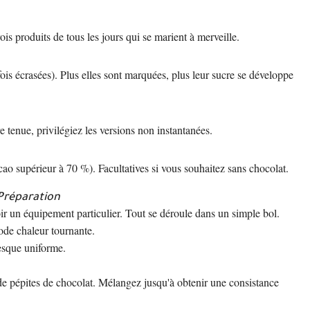
ois produits de tous les jours qui se marient à merveille.
s écrasées). Plus elles sont marquées, plus leur sucre se développe
 tenue, privilégiez les versions non instantanées.
ao supérieur à 70 %). Facultatives si vous souhaitez sans chocolat.
Préparation
voir un équipement particulier. Tout se déroule dans un simple bol.
ode chaleur tournante.
esque uniforme.
 de pépites de chocolat. Mélangez jusqu'à obtenir une consistance