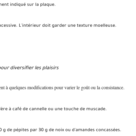
ent indiqué sur la plaque.
cessive. L'intérieur doit garder une texture moelleuse.
our diversifier les plaisirs
ent à quelques modifications pour varier le goût ou la consistance.
llère à café de cannelle ou une touche de muscade.
30 g de pépites par 30 g de noix ou d'amandes concassées.