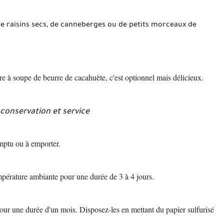
de raisins secs, de canneberges ou de petits morceaux de
ère à soupe de beurre de cacahuète, c'est optionnel mais délicieux.
 conservation et service
mptu ou à emporter.
pérature ambiante pour une durée de 3 à 4 jours.
pour une durée d'un mois. Disposez-les en mettant du papier sulfurisé