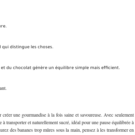
ure.
qui distingue les choses.
e et du chocolat génère un équilibre simple mais efficient.
ant.
pour créer une gourmandise à la fois saine et savoureuse. Avec seulement
le à transporter et naturellement sucré, idéal pour une pause équilibrée à
urez des bananes trop mûres sous la main, pensez à les transformer en