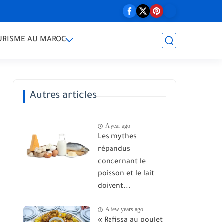
URISME AU MAROC
Autres articles
A year ago
Les mythes
répandus
concernant le
poisson et le lait
doivent...
A few years ago
« Rafissa au poulet