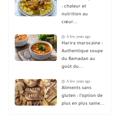
: chaleur et
nutrition au
cœur...
A few years ago
Harira marocaine :
Authentique soupe
du Ramadan au
goût du...
A few years ago
Aliments sans
gluten : l’option de
plus en plus saine...