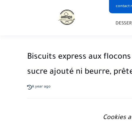
contact 
DESSER
Biscuits express aux flocons 
sucre ajouté ni beurre, prêt
A year ago
Cookies
a