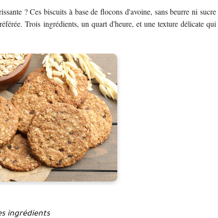
rissante ? Ces biscuits à base de flocons d'avoine, sans beurre ni sucre
référée. Trois ingrédients, un quart d'heure, et une texture délicate qui
es ingrédients