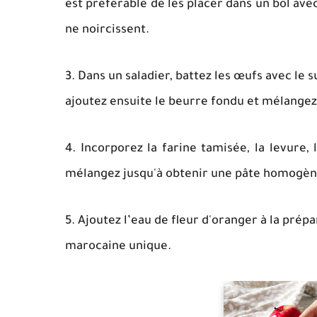
est préférable de les placer dans un bol avec
ne noircissent.
3. Dans un saladier, battez les œufs avec le
ajoutez ensuite le beurre fondu et mélangez
4. Incorporez la farine tamisée, la levure, l
mélangez jusqu'à obtenir une pâte homogèn
5. Ajoutez l’eau de fleur d'oranger à la pr
marocaine unique.