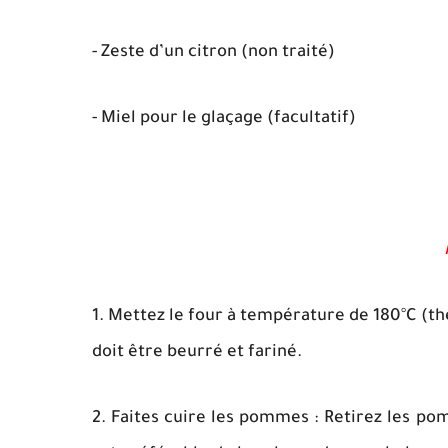
- Zeste d’un citron (non traité)
- Miel pour le glaçage (facultatif)
1. Mettez le four à température de 180°C (t
doit être beurré et fariné.
2. Faites cuire les pommes : Retirez les pom