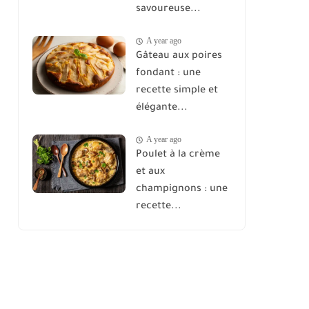
savoureuse...
A year ago
Gâteau aux poires
fondant : une
recette simple et
élégante...
A year ago
Poulet à la crème
et aux
champignons : une
recette...