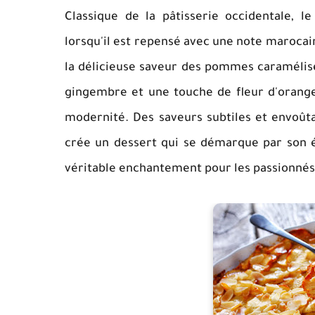
Classique de la pâtisserie occidentale,
lorsqu'il est repensé avec une note maroca
la délicieuse saveur des pommes caramélisée
gingembre et une touche de fleur d'oranger
modernité. Des saveurs subtiles et envoûta
crée un dessert qui se démarque par son é
véritable enchantement pour les passionnés