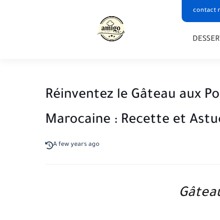
contact 
DESSER
Réinventez le Gâteau aux P
Marocaine : Recette et Astu
A few years ago
Gâtea