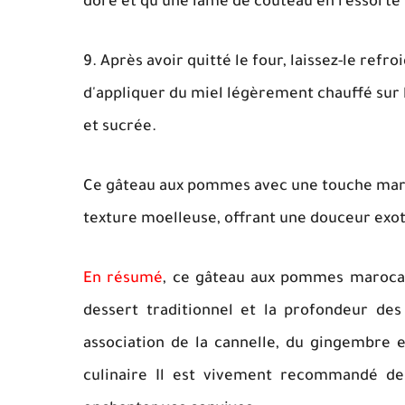
doré et qu'une lame de couteau en ressorte
9. Après avoir quitté le four, laissez-le refr
d'appliquer du miel légèrement chauffé sur l
et sucrée.
Ce gâteau aux pommes avec une touche maroc
texture moelleuse, offrant une douceur exo
En résumé
, ce gâteau aux pommes marocain
dessert traditionnel et la profondeur des 
association de la cannelle, du gingembre e
culinaire Il est vivement recommandé de 