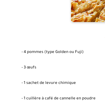
- 4 pommes (type Golden ou Fuji)
- 3 œufs
- 1 sachet de levure chimique
- 1 cuillère à café de cannelle en poudre