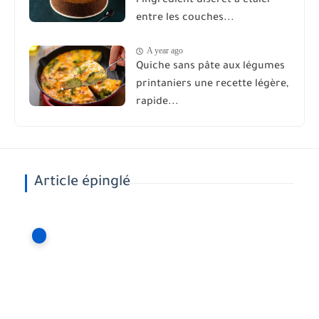
l’ingrédient discret à étaler
entre les couches...
A year ago
Quiche sans pâte aux légumes
printaniers une recette légère,
rapide...
Article épinglé