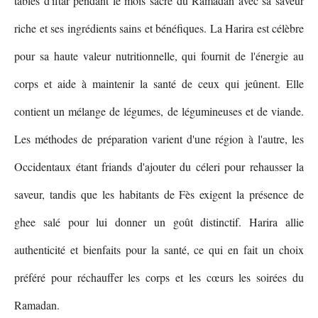
tables d'iftar pendant le mois sacré du Ramadan avec sa saveur
riche et ses ingrédients sains et bénéfiques. La Harira est célèbre
pour sa haute valeur nutritionnelle, qui fournit de l'énergie au
corps et aide à maintenir la santé de ceux qui jeûnent. Elle
contient un mélange de légumes, de légumineuses et de viande.
Les méthodes de préparation varient d'une région à l'autre, les
Occidentaux étant friands d'ajouter du céleri pour rehausser la
saveur, tandis que les habitants de Fès exigent la présence de
ghee salé pour lui donner un goût distinctif. Harira allie
authenticité et bienfaits pour la santé, ce qui en fait un choix
préféré pour réchauffer les corps et les cœurs les soirées du
Ramadan.