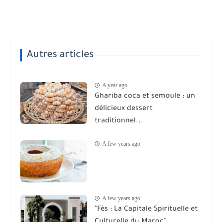
Autres articles
A year ago
Ghariba coca et semoule : un
délicieux dessert
traditionnel...
A few years ago
A few years ago
"Fès : La Capitale Spirituelle et
Culturelle du Maroc"