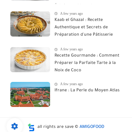
Épicées du Maroc"
A few years ago
Kaab el Ghazal : Recette
Authentique et Secrets de
Préparation d'une Pâtisserie
Marocaine d'Exception
A few years ago
Recette Gourmande : Comment
Préparer la Parfaite Tarte à la
Noix de Coco
A few years ago
Ifrane : La Perle du Moyen Atlas
all rights are save ©
AMIGOFOOD