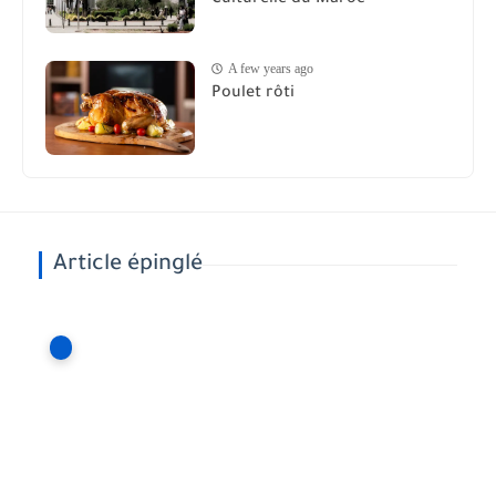
A few years ago
Poulet rôti
Article épinglé