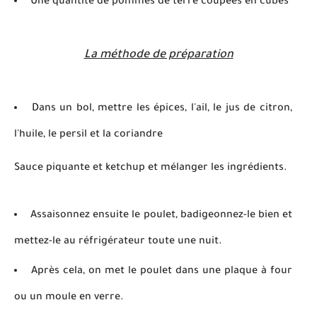
Une quantité de pommes de terre coupées en cubes
La méthode de préparation
Dans un bol, mettre les épices, l'ail, le jus de citron,
l'huile, le persil et la coriandre
Sauce piquante et ketchup et mélanger les ingrédients.
Assaisonnez ensuite le poulet, badigeonnez-le bien et
mettez-le au réfrigérateur toute une nuit.
Après cela, on met le poulet dans une plaque à four
ou un moule en verre.