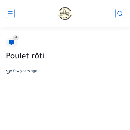
0
Poulet rôti
A few years ago