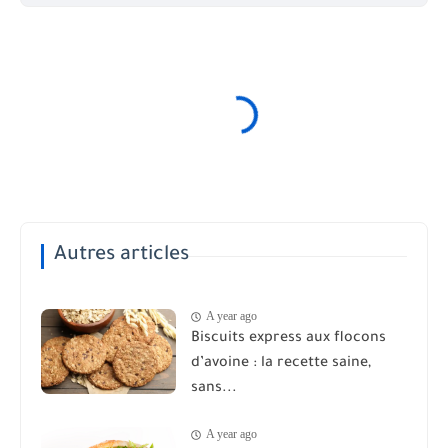
Autres articles
A year ago
Biscuits express aux flocons
d’avoine : la recette saine,
sans...
A year ago