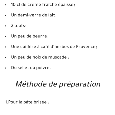
10 cl de crème fraîche épaisse ;
Un demi-verre de lait ;
2 œufs ;
Un peu de beurre ;
Une cuillère à café d’herbes de Provence ;
Un peu de noix de muscade ;
Du sel et du poivre.
Méthode de préparation
1.Pour la pâte brisée :